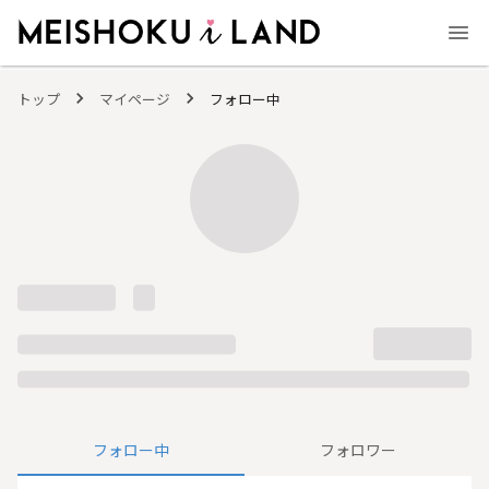
MEISHOKU i LAND - 明色化粧品公式ファンコミュニティサイト
トップ
マイページ
フォロー中
フォロー中
フォロワー