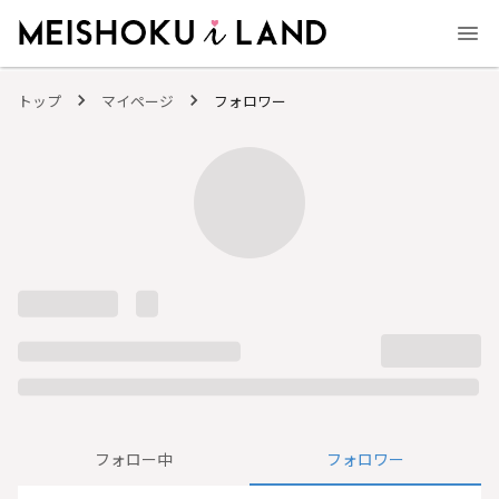
MEISHOKU i LAND - 明色化粧品公式ファンコミュニティサイト
トップ
マイページ
フォロワー
フォロー中
フォロワー