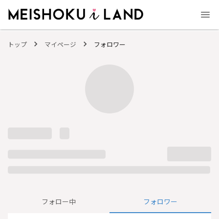
MEISHOKU i LAND - 明色化粧品公式ファンコミュニティサイト
トップ
マイページ
フォロワー
フォロー中
フォロワー