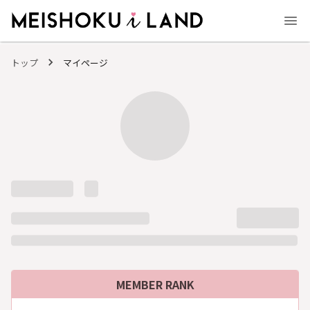
MEISHOKU i LAND - 明色化粧品公式ファンコミュニティサイト
トップ
マイページ
MEMBER RANK