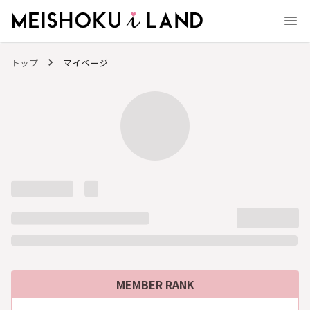
MEISHOKU i LAND - 明色化粧品公式ファンコミュニティサイト
トップ
マイページ
MEMBER RANK