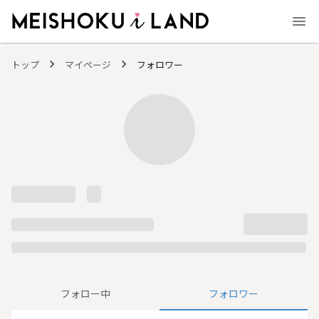
MEISHOKU i LAND - 明色化粧品公式ファンコミュニティサイト
トップ
マイページ
フォロワー
フォロー中
フォロワー