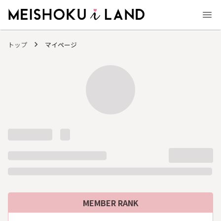
MEISHOKU i LAND - 明色化粧品公式ファンコミュニティサイト
トップ
マイページ
MEMBER RANK