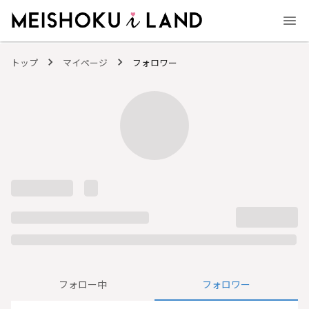
MEISHOKU i LAND - 明色化粧品公式ファンコミュニティサイト
トップ
マイページ
フォロワー
フォロー中
フォロワー