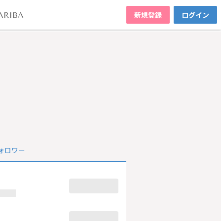
新規登録
ログイン
ARIBA
ォロワー