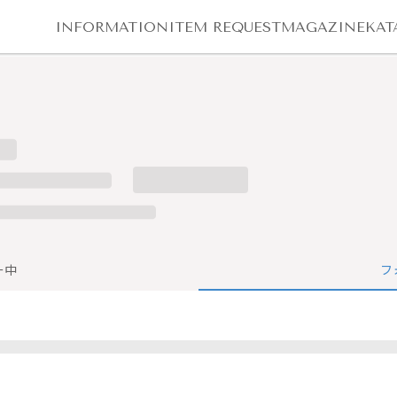
INFORMATION
ITEM REQUEST
MAGAZINE
KAT
ー中
フ