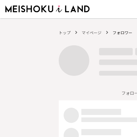
MEISHOKU i LAND - 明色化粧品公式ファンコミュニティサイト
トップ
マイページ
フォロワー
フォロ