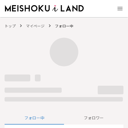
MEISHOKU i LAND - 明色化粧品公式ファンコミュニティサイト
トップ
マイページ
フォロー中
フォロー中
フォロワー