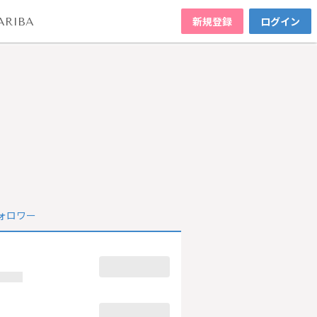
新規登録
ログイン
ARIBA
ォロワー