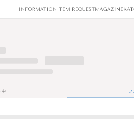
INFORMATION
ITEM REQUEST
MAGAZINE
KAT
ー中
フ