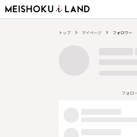
MEISHOKU i LAND - 明色化粧品公式ファンコミュニティサイト
トップ
マイページ
フォロワー
フォロ