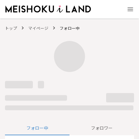
MEISHOKU i LAND - 明色化粧品公式ファンコミュニティサイト
トップ
マイページ
フォロー中
フォロー中
フォロワー