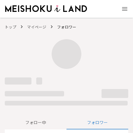
MEISHOKU i LAND - 明色化粧品公式ファンコミュニティサイト
トップ
マイページ
フォロワー
フォロー中
フォロワー