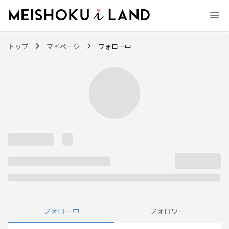
MEISHOKU i LAND - 明色化粧品公式ファンコミュニティサイト
トップ
マイページ
フォロー中
フォロー中
フォロワー