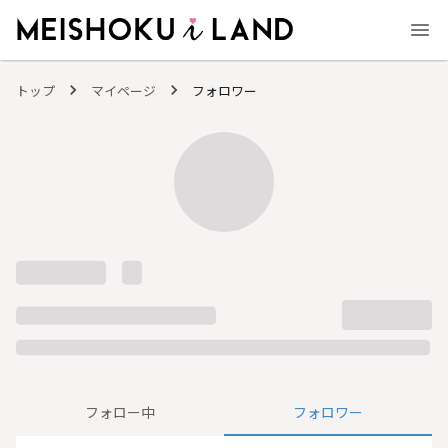
MEISHOKU i LAND - 明色化粧品公式ファンコミュニティサイト
トップ
マイページ
フォロワー
フォロー中
フォロワー