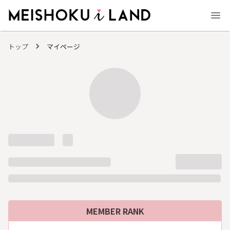
MEISHOKU i LAND - 明色化粧品公式ファンコミュニティサイト
トップ
マイページ
MEMBER RANK