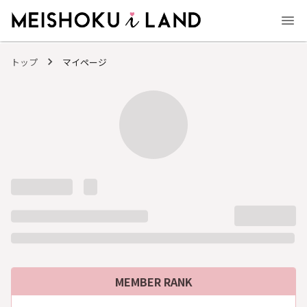
MEISHOKU i LAND - 明色化粧品公式ファンコミュニティサイト
トップ
マイページ
MEMBER RANK