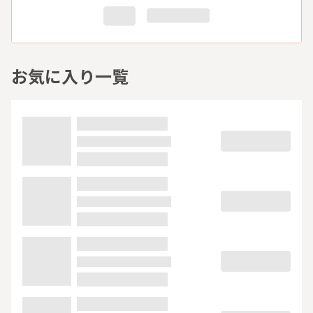
お気に入り一覧