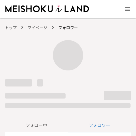
MEISHOKU i LAND - 明色化粧品公式ファンコミュニティサイト
トップ
マイページ
フォロワー
フォロー中
フォロワー