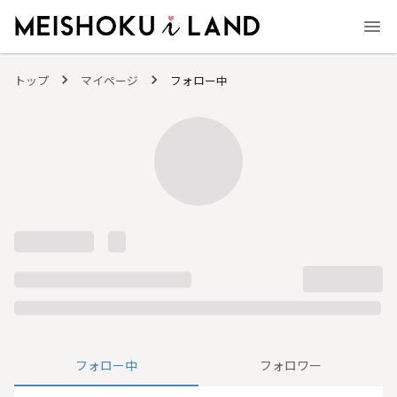
MEISHOKU i LAND - 明色化粧品公式ファンコミュニティサイト
トップ
マイページ
フォロー中
フォロー中
フォロワー