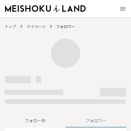
MEISHOKU i LAND - 明色化粧品公式ファンコミュニティサイト
トップ
マイページ
フォロワー
フォロー中
フォロワー