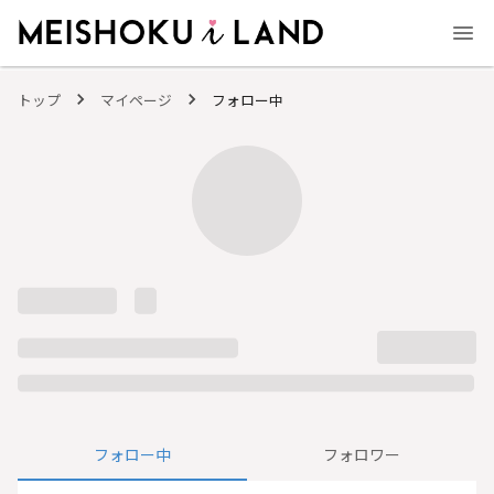
MEISHOKU i LAND - 明色化粧品公式ファンコミュニティサイト
トップ
マイページ
フォロー中
フォロー中
フォロワー