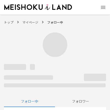
MEISHOKU i LAND - 明色化粧品公式ファンコミュニティサイト
トップ
マイページ
フォロー中
フォロー中
フォロワー