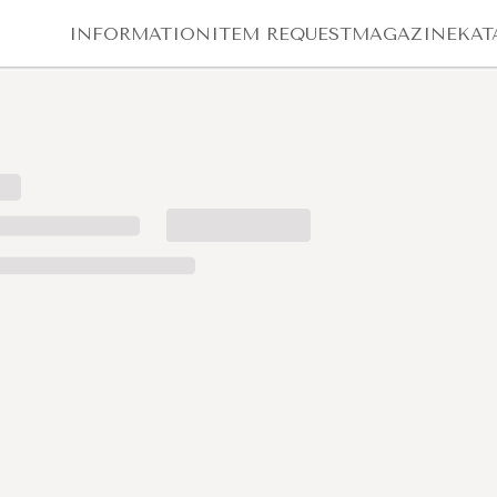
INFORMATION
ITEM REQUEST
MAGAZINE
KAT