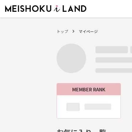
MEISHOKU i LAND - 明色化粧品公式ファンコミュニティサイト
トップ
マイページ
MEMBER RANK