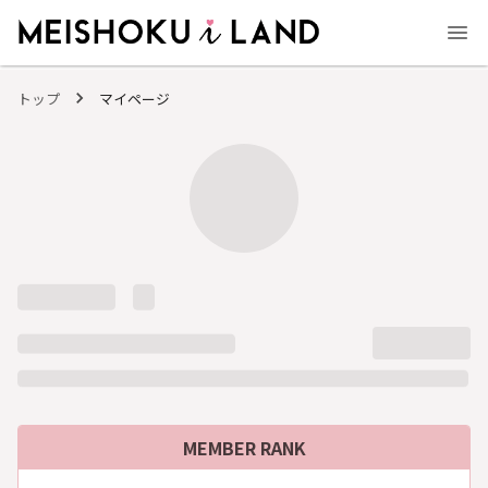
MEISHOKU i LAND - 明色化粧品公式ファンコミュニティサイト
トップ
マイページ
MEMBER RANK