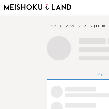
MEISHOKU i LAND - 明色化粧品公式ファンコミュニティサイト
トップ
マイページ
フォロー中
フォロ