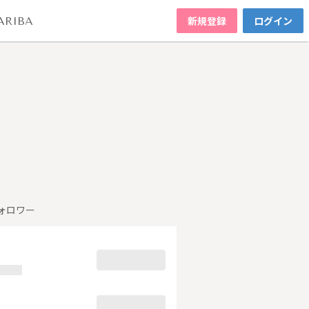
新規登録
ログイン
ARIBA
ォロワー