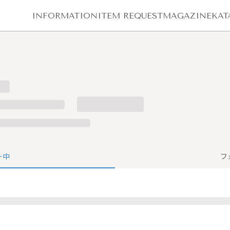
INFORMATION
ITEM REQUEST
MAGAZINE
KAT
ー中
フ