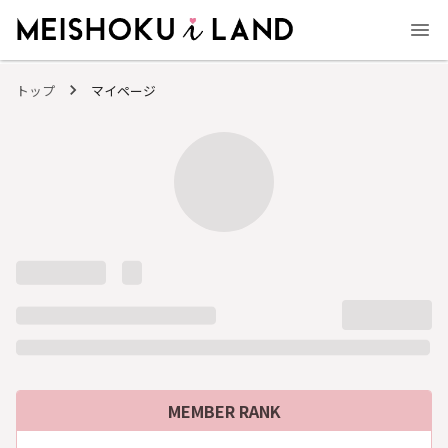
MEISHOKU i LAND - 明色化粧品公式ファンコミュニティサイト
トップ
マイページ
MEMBER RANK