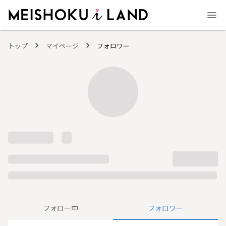
MEISHOKU i LAND - 明色化粧品公式ファンコミュニティサイト
トップ
マイページ
フォロワー
フォロー中
フォロワー