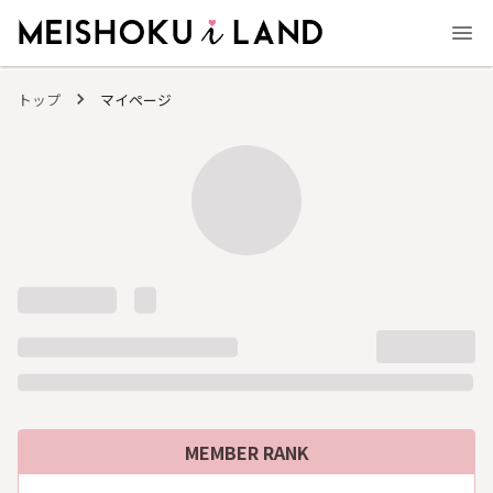
MEISHOKU i LAND - 明色化粧品公式ファンコミュニティサイト
トップ
マイページ
MEMBER RANK