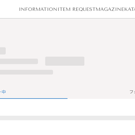
INFORMATION
ITEM REQUEST
MAGAZINE
KAT
ー中
フ