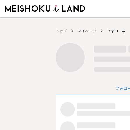
MEISHOKU i LAND - 明色化粧品公式ファンコミュニティサイト
トップ
マイページ
フォロー中
フォロ