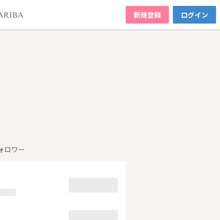
新規登録
ログイン
ARIBA
ォロワー