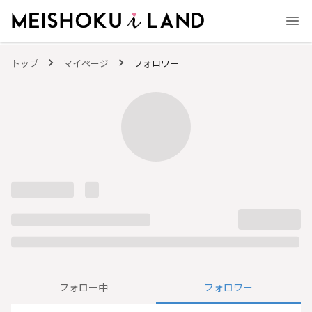
MEISHOKU i LAND - 明色化粧品公式ファンコミュニティサイト
トップ
マイページ
フォロワー
フォロー中
フォロワー