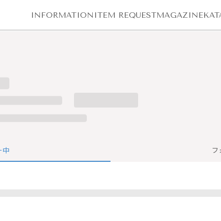
INFORMATION
ITEM REQUEST
MAGAZINE
KAT
ー中
フ