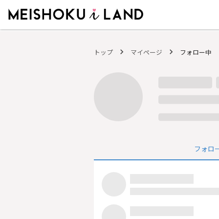
MEISHOKU i LAND - 明色化粧品公式ファンコミュニティサイト
トップ
マイページ
フォロー中
フォロ