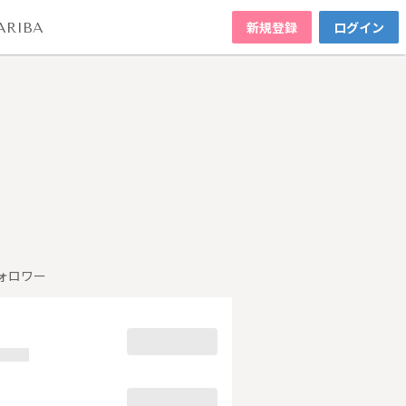
新規登録
ログイン
ARIBA
ォロワー