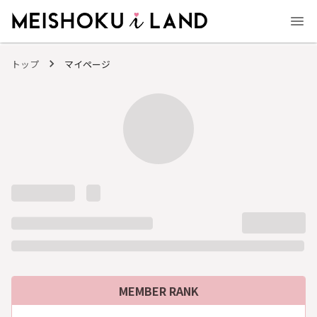
MEISHOKU i LAND - 明色化粧品公式ファンコミュニティサイト
トップ
マイページ
MEMBER RANK