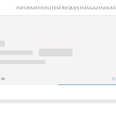
INFORMATION
ITEM REQUEST
MAGAZINE
KAT
ー中
フ