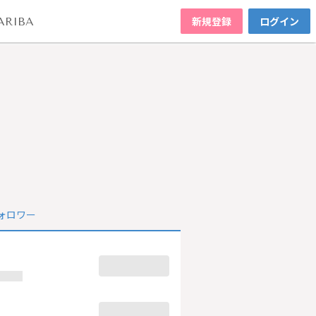
新規登録
ログイン
ARIBA
ォロワー