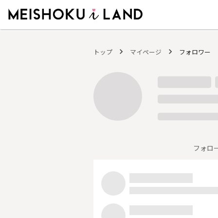
MEISHOKU i LAND - 明色化粧品公式ファンコミュニティサイト
トップ
マイページ
フォロワー
フォロ