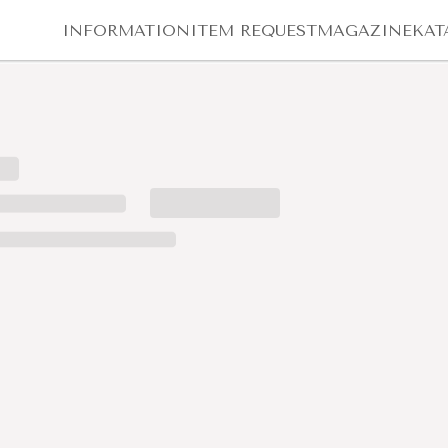
INFORMATION
ITEM REQUEST
MAGAZINE
KAT