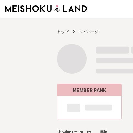
MEISHOKU i LAND - 明色化粧品公式ファンコミュニティサイト
トップ
マイページ
MEMBER RANK