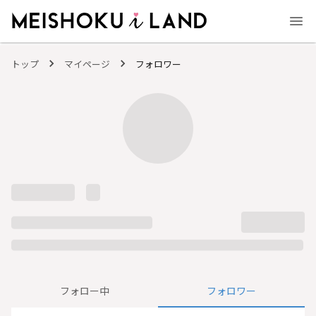
MEISHOKU i LAND - 明色化粧品公式ファンコミュニティサイト
トップ
マイページ
フォロワー
フォロー中
フォロワー