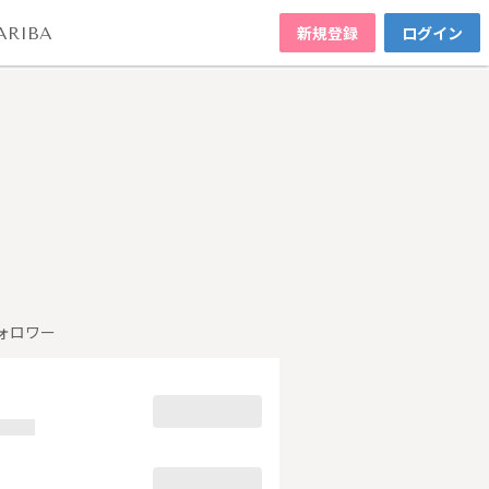
新規登録
ログイン
ARIBA
ォロワー