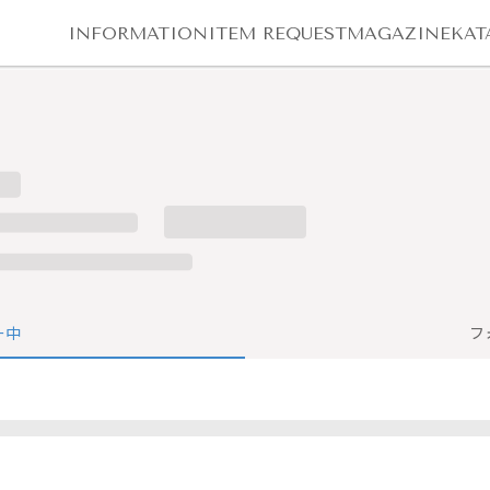
INFORMATION
ITEM REQUEST
MAGAZINE
KAT
ー中
フ