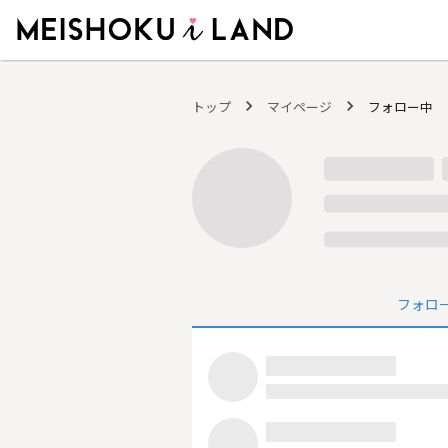
MEISHOKU i LAND - 明色化粧品公式ファンコミュニティサイト
トップ
マイページ
フォロー中
フォロ