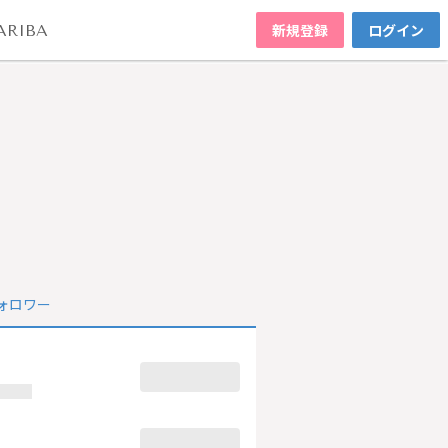
新規登録
ログイン
ARIBA
ォロワー