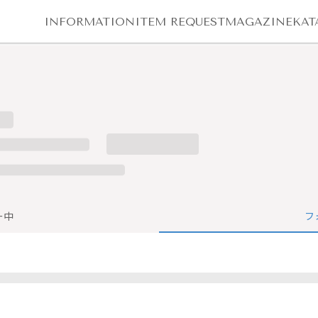
INFORMATION
ITEM REQUEST
MAGAZINE
KAT
ー中
フ