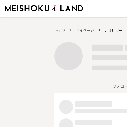
MEISHOKU i LAND - 明色化粧品公式ファンコミュニティサイト
トップ
マイページ
フォロワー
フォロ