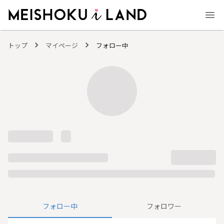
MEISHOKU i LAND - 明色化粧品公式ファンコミュニティサイト
トップ
マイページ
フォロー中
フォロー中
フォロワー