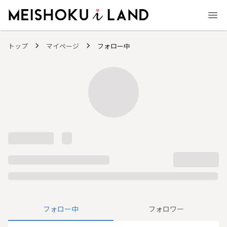
MEISHOKU i LAND - 明色化粧品公式ファンコミュニティサイト
トップ
マイページ
フォロー中
フォロー中
フォロワー