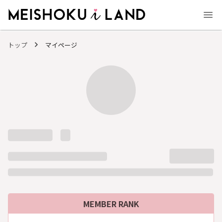
MEISHOKU i LAND - 明色化粧品公式ファンコミュニティサイト
トップ
マイページ
MEMBER RANK