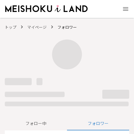
MEISHOKU i LAND - 明色化粧品公式ファンコミュニティサイト
トップ
マイページ
フォロワー
フォロー中
フォロワー