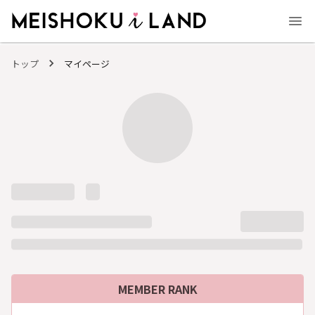
MEISHOKU i LAND - 明色化粧品公式ファンコミュニティサイト
トップ
マイページ
MEMBER RANK