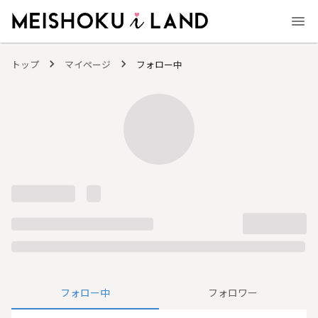
MEISHOKU i LAND - 明色化粧品公式ファンコミュニティサイト
トップ
マイページ
フォロー中
フォロー中
フォロワー