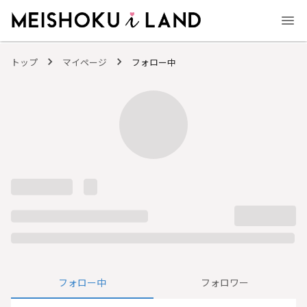
MEISHOKU i LAND - 明色化粧品公式ファンコミュニティサイト
トップ
マイページ
フォロー中
フォロー中
フォロワー