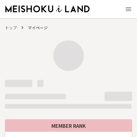
MEISHOKU i LAND - 明色化粧品公式ファンコミュニティサイト
トップ
マイページ
MEMBER RANK