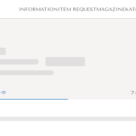
INFORMATION
ITEM REQUEST
MAGAZINE
KAT
ー中
フ