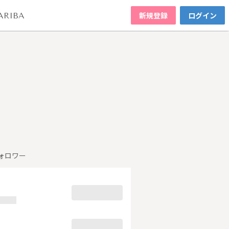
新規登録
ログイン
ARIBA
ォロワー