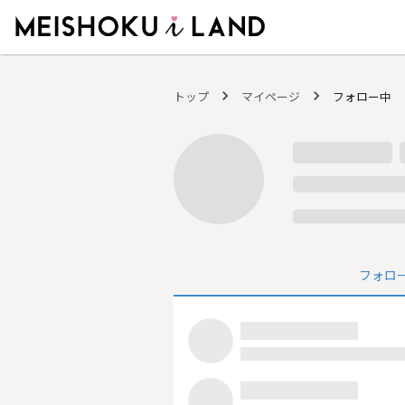
MEISHOKU i LAND - 明色化粧品公式ファンコミュニティサイト
トップ
マイページ
フォロー中
フォロ