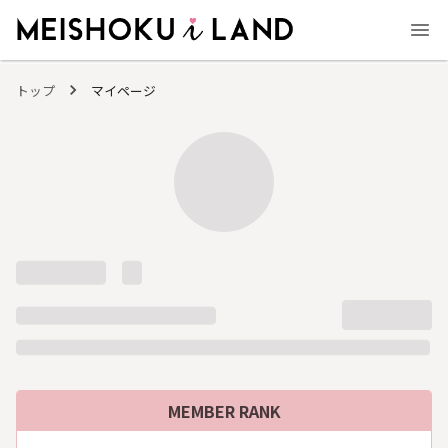
MEISHOKU i LAND - 明色化粧品公式ファンコミュニティサイト
トップ
マイページ
MEMBER RANK