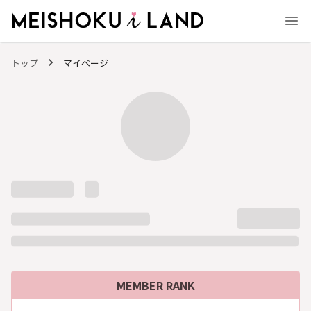
MEISHOKU i LAND - 明色化粧品公式ファンコミュニティサイト
トップ
マイページ
MEMBER RANK