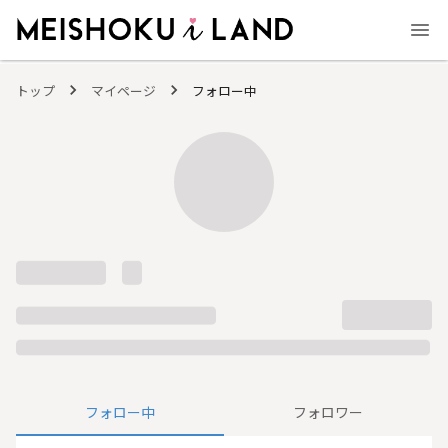
MEISHOKU i LAND - 明色化粧品公式ファンコミュニティサイト
トップ
マイページ
フォロー中
フォロー中
フォロワー