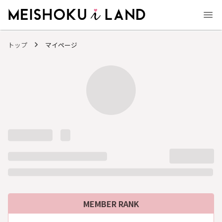
MEISHOKU i LAND - 明色化粧品公式ファンコミュニティサイト
トップ
マイページ
MEMBER RANK